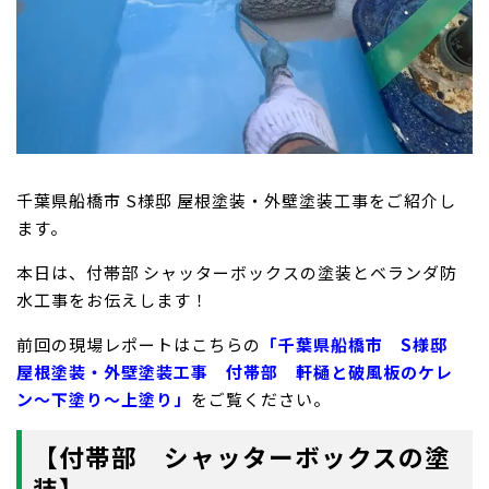
千葉県船橋市 S様邸 屋根塗装・外壁塗装工事をご紹介し
ます。
本日は、付帯部 シャッターボックスの塗装とベランダ防
水工事をお伝えします！
前回の現場レポートはこちらの
「千葉県船橋市 S様邸
屋根塗装・外壁塗装工事 付帯部 軒樋と破風板のケレ
ン〜下塗り〜上塗り」
をご覧ください。
【付帯部 シャッターボックスの塗
装】