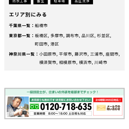
防水工事
養生
駐車場
高圧洗浄
エリア別にみる
千葉県
船橋市
東京都
板橋区
多摩市
調布市
品川区
杉並区
町田市
港区
神奈川県
小田原市
平塚市
藤沢市
三浦市
座間市
横須賀市
相模原市
横浜市
川崎市