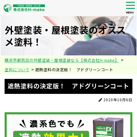
tog
nav
MENU
Skip
to
外壁塗装・屋根塗装のオスス
main
メ塗料！
content
>
横浜市都筑区の外壁塗装・屋根塗装なら【株式会社H-make】
>
塗料について
遮熱塗料の決定版！ アドグリーンコート
遮熱塗料の決定版！ アドグリーンコート
2020年10月6日