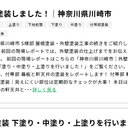
塗装しました！｜神奈川県川崎市
市
上塗り
下地処理
下塗り
中塗り
付帯部塗装
洗浄
県川崎市 S様邸 屋根塗装・外壁塗装工事の続きをご紹介し
。 前回の現場レポートでは、外壁塗装の仕上げまでをお伝え
た。 前回の現場レポートはこちらの「神奈川県川崎市｜外
 下塗り・中塗り・上塗りを行いました！」をご覧ください
、付帯部 幕板と軒天井の塗装をレポートします！ 付帯部 
の塗装｜見えにくい部位は定期的なチェックが大事！ 本日
の軒天井と･･･
詳しく見る
装 下塗り・中塗り・上塗りを行いま