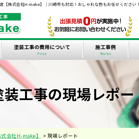
【株式会社H-make】｜川崎市も対応！おしゃれな色もお任せください
塗装工事の費用について
施工事例
Price
Works
塗装工事の現場レポー
会社H-make】
>
現場レポート