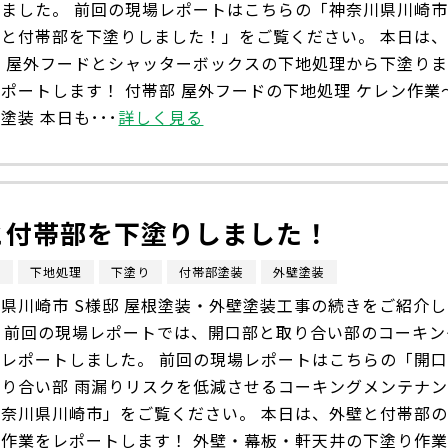
しました。 前回の現場レポートはこちらの「神奈川県川崎
壁と付帯部を下塗りしました！」をご覧ください。 本日は
部 屋外フードとシャッターボックスの下地処理から下塗り
ポートします！ 付帯部 屋外フードの下地処理 ケレン作業
塗装 本日も･･･
詳しく見る
と付帯部を下塗りしました！
市
下地処理
下塗り
付帯部塗装
外壁塗装
県川崎市 S様邸 屋根塗装・外壁塗装工事の続きをご紹介し
。 前回の現場レポートでは、開口部と取り合い部のコーキン
をレポートしました。 前回の現場レポートはこちらの「開
取り合い部 雨漏りリスクを低減させるコーキングメンテナ
神奈川県川崎市」をご覧ください。 本日は、外壁と付帯部
り作業をレポートします！ 外壁・幕板・軒天井の下塗り作