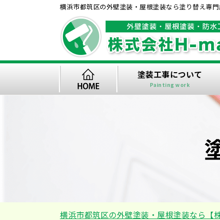
横浜市都筑区の外壁塗装・屋根塗装なら塗り替え専門店
塗装工事について
Painting work
横浜市都筑区の外壁塗装・屋根塗装なら【株式