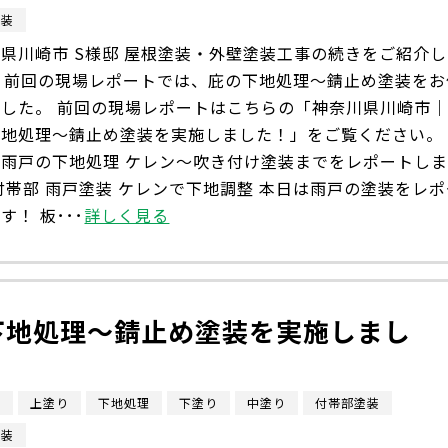
塗装
県川崎市 S様邸 屋根塗装・外壁塗装工事の続きをご紹介し
。 前回の現場レポートでは、庇の下地処理〜錆止め塗装をお
ました。 前回の現場レポートはこちらの「神奈川県川崎市
下地処理〜錆止め塗装を実施しました！」をご覧ください。
は雨戸の下地処理 ケレン〜吹き付け塗装までをレポートし
付帯部 雨戸塗装 ケレンで下地調整 本日は雨戸の塗装をレポ
す！ 板･･･
詳しく見る
下地処理〜錆止め塗装を実施しまし
市
上塗り
下地処理
下塗り
中塗り
付帯部塗装
塗装