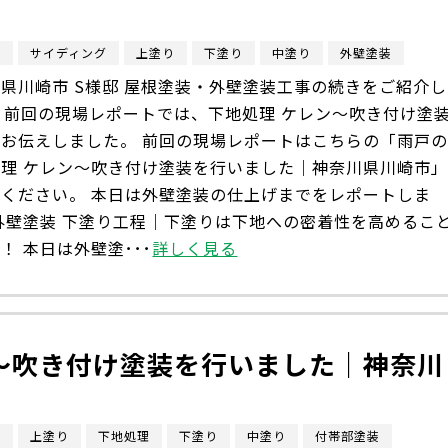
市
サイディング
上塗り
下塗り
中塗り
外壁塗装
県川崎市 S様邸 屋根塗装・外壁塗装工事の続きをご紹介し
 前回の現場レポートでは、下地処理 ケレン〜吹き付け塗
をお伝えしました。 前回の現場レポートはこちらの「雨戸
処理 ケレン〜吹き付け塗装を行いました｜神奈川県川崎市
覧ください。 本日は外壁塗装の仕上げまでをレポートしま
外壁塗装 下塗り工程｜下塗りは下地への密着性を高めるこ
！ 本日は外壁塗･･･
詳しく見る
〜吹き付け塗装を行いました｜神奈川
市
上塗り
下地処理
下塗り
中塗り
付帯部塗装