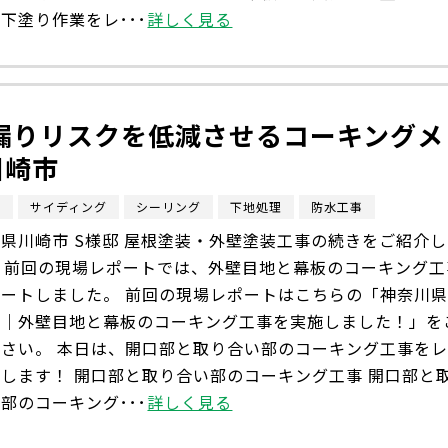
下塗り作業をレ･･･
詳しく見る
漏りリスクを低減させるコーキングメ
川崎市
市
サイディング
シーリング
下地処理
防水工事
県川崎市 S様邸 屋根塗装・外壁塗装工事の続きをご紹介し
。 前回の現場レポートでは、外壁目地と幕板のコーキング工
ポートしました。 前回の現場レポートはこちらの「神奈川
市｜外壁目地と幕板のコーキング工事を実施しました！」を
ださい。 本日は、開口部と取り合い部のコーキング工事を
します！ 開口部と取り合い部のコーキング工事 開口部と
部のコーキング･･･
詳しく見る