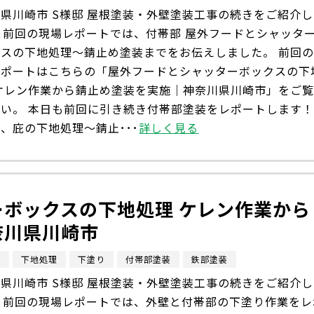
県川崎市 S様邸 屋根塗装・外壁塗装工事の続きをご紹介し
 前回の現場レポートでは、付帯部 屋外フードとシャッタ
クスの下地処理〜錆止め塗装までをお伝えしました。 前回
レポートはこちらの「屋外フードとシャッターボックスの下
 ケレン作業から錆止め塗装を実施｜神奈川県川崎市」をご
さい。 本日も前回に引き続き付帯部塗装をレポートします
、庇の下地処理〜錆止･･･
詳しく見る
ボックスの下地処理 ケレン作業から
奈川県川崎市
市
下地処理
下塗り
付帯部塗装
鉄部塗装
県川崎市 S様邸 屋根塗装・外壁塗装工事の続きをご紹介し
。 前回の現場レポートでは、外壁と付帯部の下塗り作業をレ