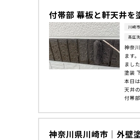
付帯部 幕板と軒天井を
川崎
高圧
神奈川
ます
まし
塗装
本日は
天井
付帯部
神奈川県川崎市｜外壁塗