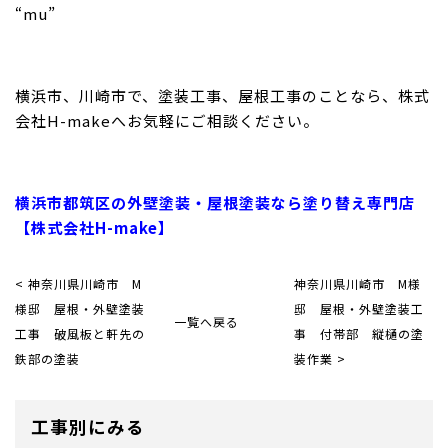
“mu”
横浜市、川崎市で、塗装工事、屋根工事のことなら、株式
会社H-makeへお気軽にご相談ください。
横浜市都筑区の外壁塗装・屋根塗装なら塗り替え専門店
【株式会社H-make】
< 神奈川県川崎市 M
神奈川県川崎市 M様
様邸 屋根・外壁塗装
邸 屋根・外壁塗装工
一覧へ戻る
工事 破風板と軒先の
事 付帯部 縦樋の塗
鉄部の塗装
装作業 >
工事別にみる