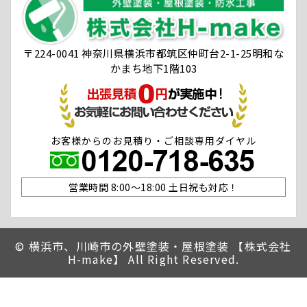
〒224-0041 神奈川県横浜市都筑区仲町台2-1-25明和な
かまち地下1階103
お客様からのお見積り・ご相談専用ダイヤル
営業時間 8:00〜18:00 土日祝も対応！
©
横浜市、川崎市の外壁塗装・屋根塗装 【株式会社
H-make】 All Right Reserved.