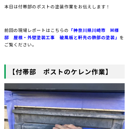
本日は付帯部のポストの塗装作業をお伝えします！
前回の現場レポートはこちらの
「神奈川県川崎市 M様
邸 屋根・外壁塗装工事 破風板と軒先の鉄部の塗装」
を
ご覧ください。
【付帯部 ポストのケレン作業】