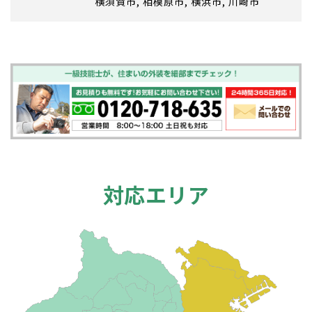
横須賀市
相模原市
横浜市
川崎市
対応エリア