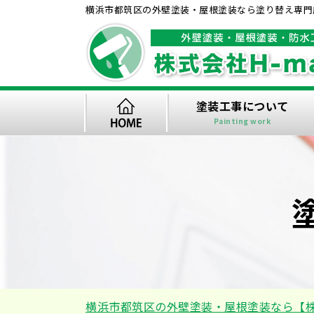
横浜市都筑区の外壁塗装・屋根塗装なら塗り替え専門店
塗装工事について
Painting work
横浜市都筑区の外壁塗装・屋根塗装なら【株式