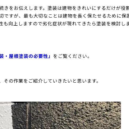
続きをお伝えします。塗装は建物をきれいにするだけが役
切ですが、最も大切なことは建物を長く保たせるために保
性も向上しますので劣化症状が現れてきたら塗装を検討し
装・屋根塗装の必要性」
をご覧ください。
、その作業をご紹介していきたいと思います。