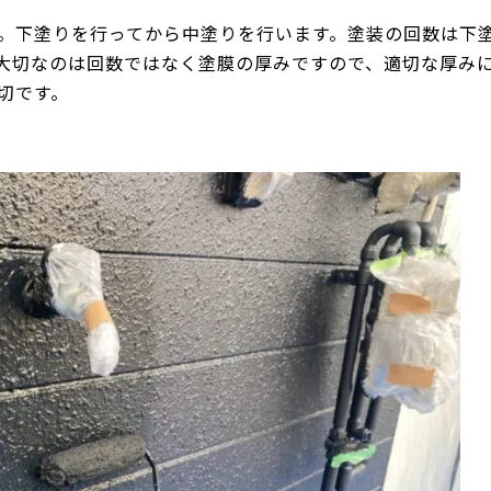
。下塗りを行ってから中塗りを行います。塗装の回数は下
大切なのは回数ではなく塗膜の厚みですので、適切な厚み
切です。