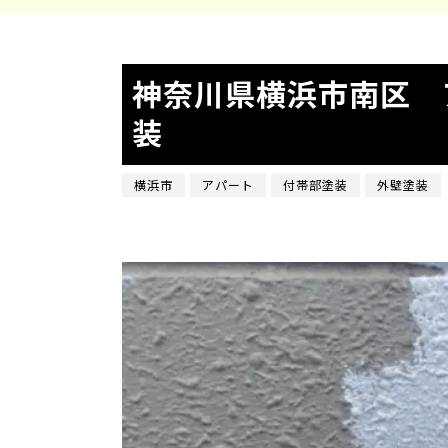
神奈川県横浜市南区 
装
横浜市
アパート
付帯部塗装
外壁塗装