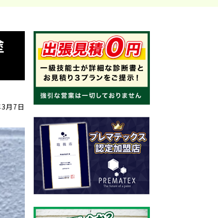
塗
年3月7日