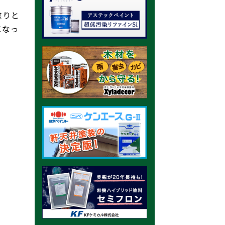
塗りと
になっ