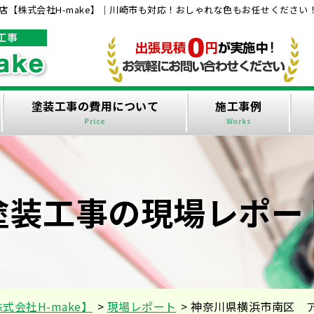
【株式会社H-make】｜川崎市も対応！おしゃれな色もお任せください
塗装工事の費用について
施工事例
Price
Works
塗装工事の現場レポー
会社H-make】
>
現場レポート
>
神奈川県横浜市南区 