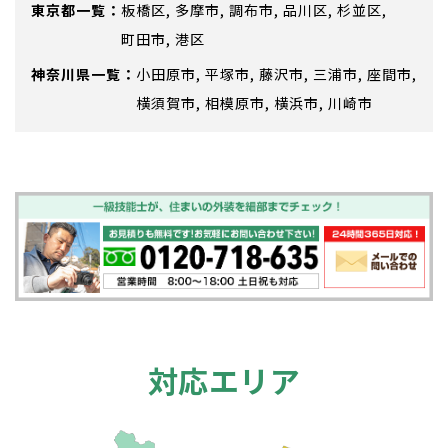
東京都
板橋区
多摩市
調布市
品川区
杉並区
町田市
港区
神奈川県
小田原市
平塚市
藤沢市
三浦市
座間市
横須賀市
相模原市
横浜市
川崎市
対応エリア