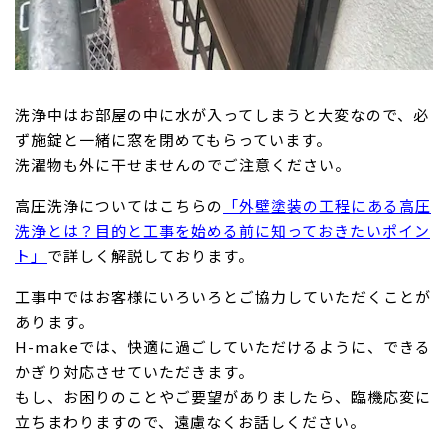
洗浄中はお部屋の中に水が入ってしまうと大変なので、必
ず施錠と一緒に窓を閉めてもらっています。
洗濯物も外に干せませんのでご注意ください。
高圧洗浄についてはこちらの
「外壁塗装の工程にある高圧
洗浄とは？目的と工事を始める前に知っておきたいポイン
ト」
で詳しく解説しております。
工事中ではお客様にいろいろとご協力していただくことが
あります。
H-makeでは、快適に過ごしていただけるように、できる
かぎり対応させていただきます。
もし、お困りのことやご要望がありましたら、臨機応変に
立ちまわりますので、遠慮なくお話しください。