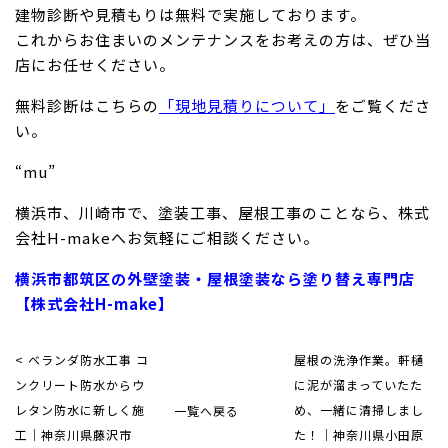
建物診断や見積もりは無料で実施しております。
これからお住まいのメンテナンスをお考えの方は、ぜひ当
店にお任せください。
無料診断はこちらの
「現地見積りについて」
をご覧くださ
い。
“mu”
横浜市、川崎市で、塗装工事、屋根工事のことなら、株式
会社H-makeへお気軽にご相談ください。
横浜市都筑区の外壁塗装・屋根塗装なら塗り替え専門店
【株式会社H-make】
< ベランダ防水工事 コ
屋根の洗浄作業。軒樋
ンクリート防水からウ
に泥が溜まっていたた
レタン防水に新しく施
一覧へ戻る
め、一緒に清掃しまし
工｜神奈川県藤沢市
た！｜神奈川県小田原