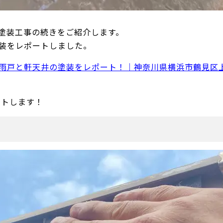
壁塗装工事の続きをご紹介します。
装をレポートしました。
雨戸と軒天井の塗装をレポート！｜神奈川県横浜市鶴見区
ートします！