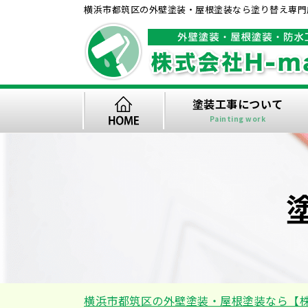
横浜市都筑区の外壁塗装・屋根塗装なら塗り替え専門店
塗装工事について
Painting work
横浜市都筑区の外壁塗装・屋根塗装なら【株式