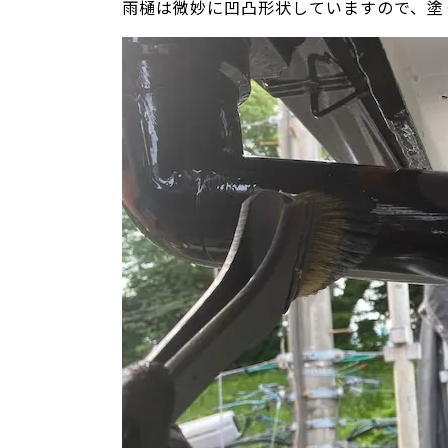
雨樋は微妙に凹凸形状していますので、塗