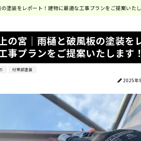
板の塗装をレポート！建物に最適な工事プランをご提案いた
上の宮｜雨樋と破風板の塗装を
工事プランをご提案いたします
り
付帯部塗装
2025年