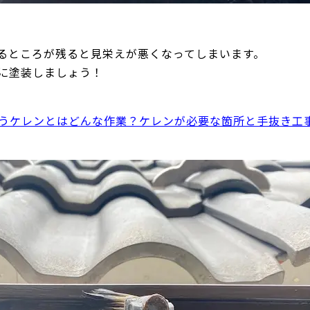
るところが残ると見栄えが悪くなってしまいます。
に塗装しましょう！
うケレンとはどんな作業？ケレンが必要な箇所と手抜き工