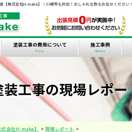
【株式会社H-make】｜川崎市も対応！おしゃれな色もお任せください
塗装工事の費用について
施工事例
Price
Works
塗装工事の現場レポー
会社H-make】
>
現場レポート
>