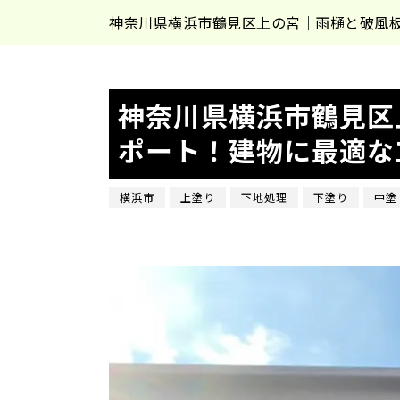
神奈川県横浜市鶴見区上の宮｜雨樋と破風
神奈川県横浜市鶴見区
ポート！建物に最適な
横浜市
上塗り
下地処理
下塗り
中塗