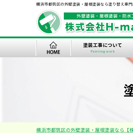
横浜市都筑区の外壁塗装・屋根塗装なら塗り替え専門店
塗装工事について
Painting work
横浜市都筑区の外壁塗装・屋根塗装なら【株式