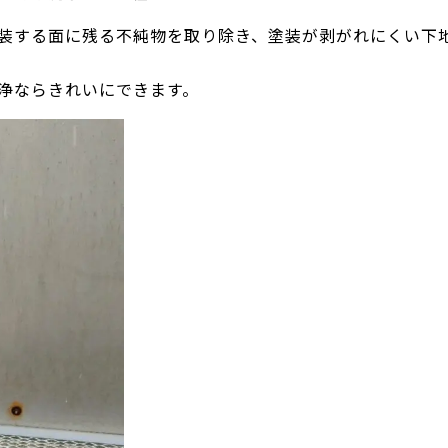
装する面に残る不純物を取り除き、塗装が剥がれにくい下
浄ならきれいにできます。