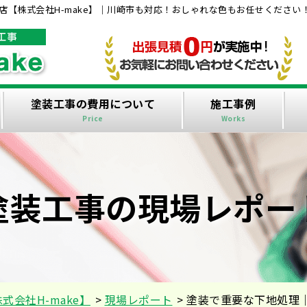
【株式会社H-make】｜川崎市も対応！おしゃれな色もお任せください
塗装工事の費用について
施工事例
Price
Works
塗装工事の現場レポー
会社H-make】
>
現場レポート
>
塗装で重要な下地処理