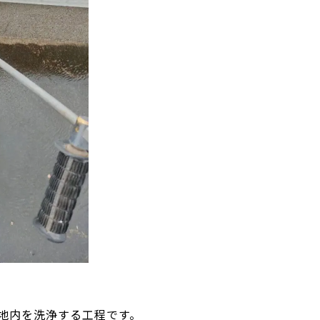
地内を洗浄する工程です。