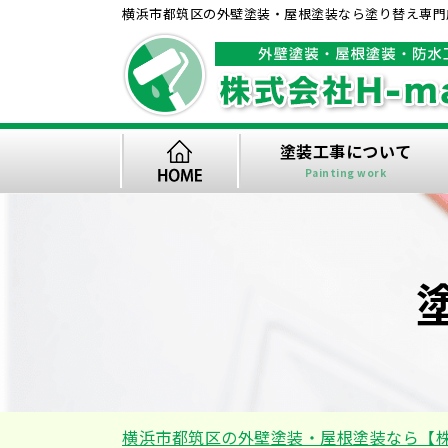
横浜市都筑区の外壁塗装・屋根塗装なら塗り替え専門店
塗装工事について
Painting work
横浜市都筑区の外壁塗装・屋根塗装なら【株式