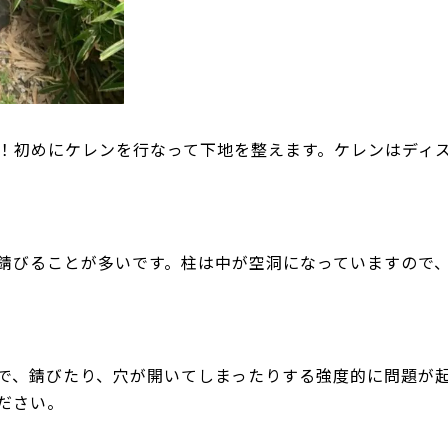
！初めにケレンを行なって下地を整えます。ケレンはディ
錆びることが多いです。柱は中が空洞になっていますので
で、錆びたり、穴が開いてしまったりする強度的に問題が
ださい。