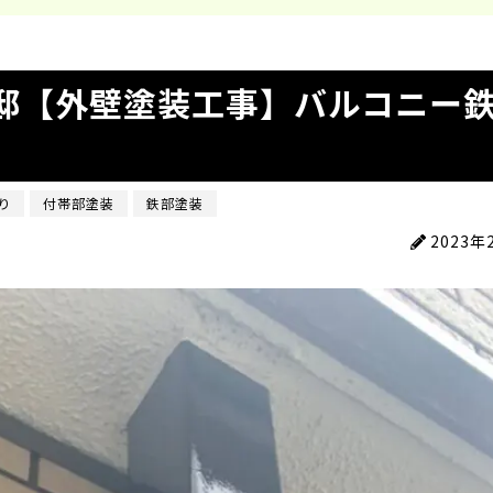
邸【外壁塗装工事】バルコニー
り
付帯部塗装
鉄部塗装
2023年