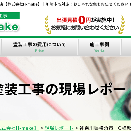
【株式会社H-make】｜川崎市も対応！おしゃれな色もお任せください
塗装工事の費用について
施工事例
Price
Works
塗装工事の現場レポー
会社H-make】
>
現場レポート
>
神奈川県横浜市 O様