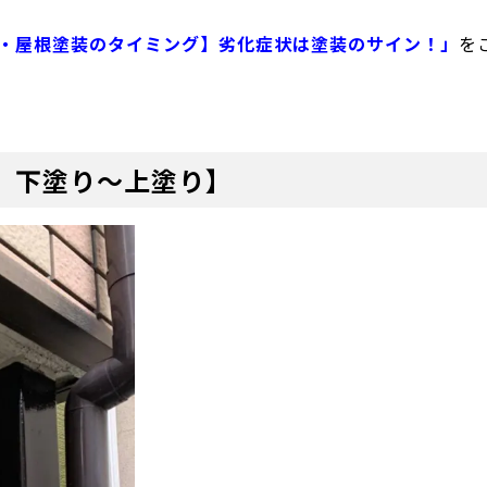
・屋根塗装のタイミング】劣化症状は塗装のサイン！」
を
 下塗り〜上塗り】