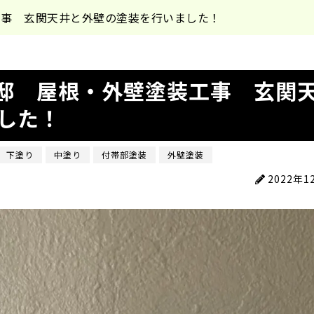
工事 玄関天井と外壁の塗装を行いました！
邸 屋根・外壁塗装工事 玄関
した！
下塗り
中塗り
付帯部塗装
外壁塗装
2022年1