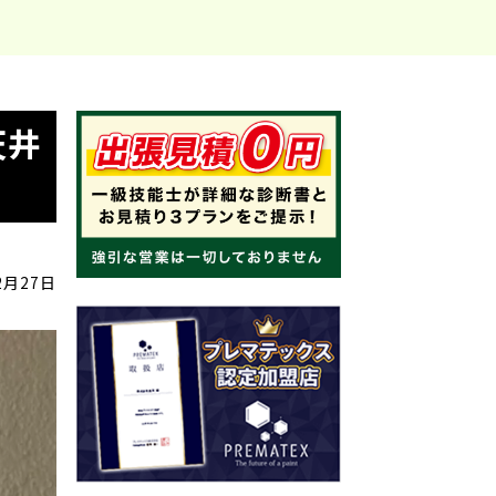
天井
2月27日