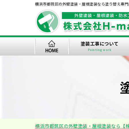
横浜市都筑区の外壁塗装・屋根塗装なら塗り替え専門店
塗装工事について
Painting work
横浜市都筑区の外壁塗装・屋根塗装なら【株式