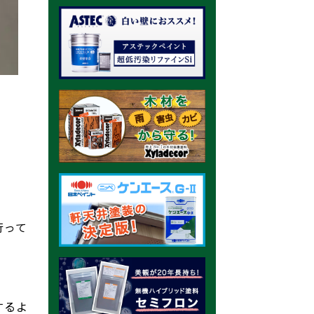
行って
するよ