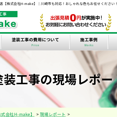
【株式会社H-make】｜川崎市も対応！おしゃれな色もお任せください
塗装工事の費用について
施工事例
Price
Works
塗装工事の現場レポー
会社H-make】
>
現場レポート
>