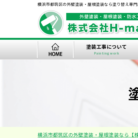
横浜市都筑区の外壁塗装・屋根塗装なら塗り替え専門店
塗装工事について
Painting work
横浜市都筑区の外壁塗装・屋根塗装なら【株式