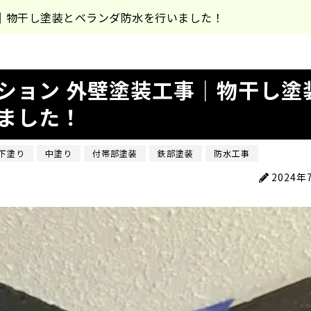
｜物干し塗装とベランダ防水を行いました！
ション 外壁塗装工事｜物干し塗
ました！
下塗り
中塗り
付帯部塗装
鉄部塗装
防水工事
2024年