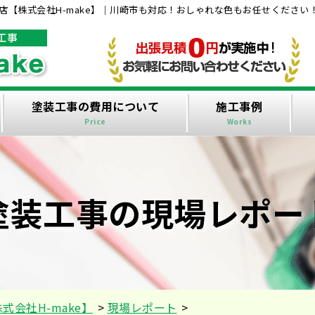
【株式会社H-make】｜川崎市も対応！おしゃれな色もお任せください
塗装工事の費用について
施工事例
Price
Works
塗装工事の現場レポー
会社H-make】
>
現場レポート
>