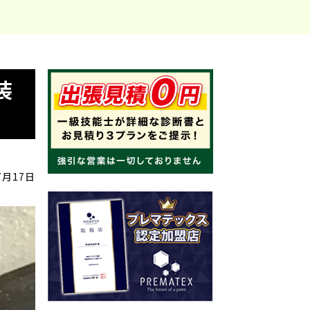
装
7月17日