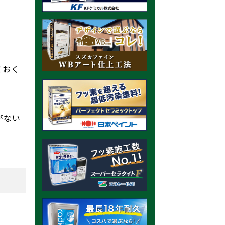
ておく
がない