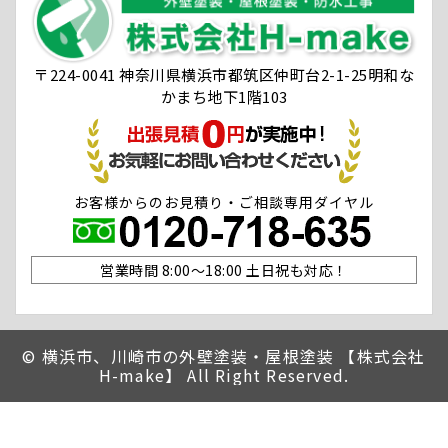
〒224-0041 神奈川県横浜市都筑区仲町台2-1-25明和な
かまち地下1階103
お客様からのお見積り・ご相談専用ダイヤル
営業時間 8:00〜18:00 土日祝も対応！
©
横浜市、川崎市の外壁塗装・屋根塗装 【株式会社
H-make】 All Right Reserved.