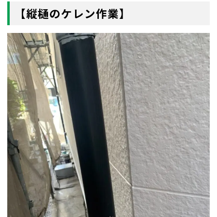
【縦樋のケレン作業】