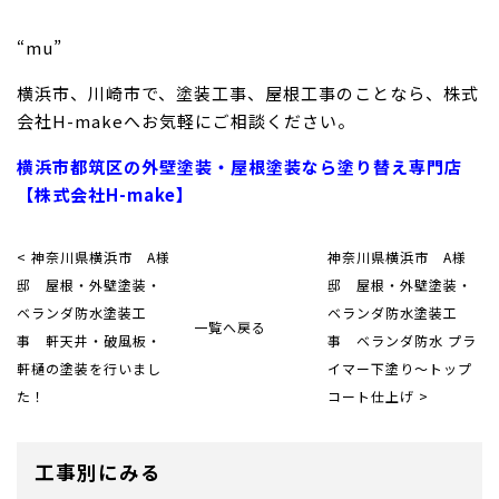
“mu”
横浜市、川崎市で、塗装工事、屋根工事のことなら、株式
会社H-makeへお気軽にご相談ください。
横浜市都筑区の外壁塗装・屋根塗装なら塗り替え専門店
【株式会社H-make】
< 神奈川県横浜市 A様
神奈川県横浜市 A様
邸 屋根・外壁塗装・
邸 屋根・外壁塗装・
ベランダ防水塗装工
ベランダ防水塗装工
一覧へ戻る
事 軒天井・破風板・
事 ベランダ防水 プラ
軒樋の塗装を行いまし
イマー下塗り〜トップ
た！
コート仕上げ >
工事別にみる