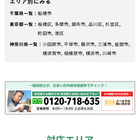
エリア別にみる
千葉県
船橋市
東京都
板橋区
多摩市
調布市
品川区
杉並区
町田市
港区
神奈川県
小田原市
平塚市
藤沢市
三浦市
座間市
横須賀市
相模原市
横浜市
川崎市
対応エリア