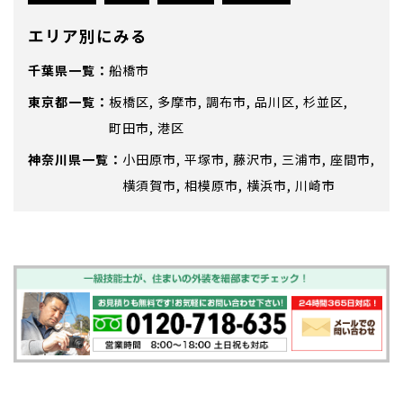
エリア別にみる
千葉県
船橋市
東京都
板橋区
多摩市
調布市
品川区
杉並区
町田市
港区
神奈川県
小田原市
平塚市
藤沢市
三浦市
座間市
横須賀市
相模原市
横浜市
川崎市