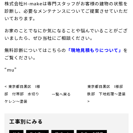
株式会社H-makeは専門スタッフがお客様の建物の状態を
診断し、必要なメンテナンスについてご提案させていただ
いております。
お家のことでなにか気になることや悩んでいることがござ
いましたら、ぜひ当社にご相談ください。
無料診断についてはこちらの
「現地見積もりについて」
を
ご覧ください。
“mu”
< 東京都目黒区 I様
東京都目黒区 I様邸
邸 付帯部 水切り
一覧へ戻る
鉄部 下地処理〜塗装
ケレン〜塗装
>
工事別にみる