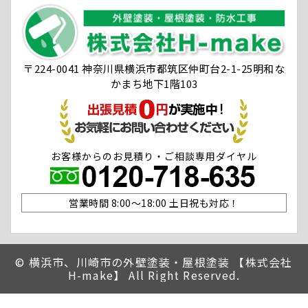
〒224-0041 神奈川県横浜市都筑区仲町台2-1-25明和な
かまち地下1階103
お客様からのお見積り・ご相談専用ダイヤル
営業時間 8:00〜18:00 土日祝も対応！
©
横浜市、川崎市の外壁塗装・屋根塗装 【株式会社
H-make】 All Right Reserved.