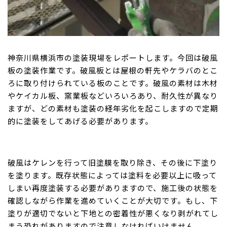
神奈川県横浜市の塗装現場をレポートします。今回は破風
板の塗装作業です。破風板とは屋根の軒先やケラバのとこ
ろに取り付けられている板のことです。破風の素材は木材
やケイカル板、窯業板などいろいろあり、耐久性が異なり
ますが、どの素材も塗装の経年劣化を起こしますので定期
的に塗装をしてあげる必要があります。
破風はケレンを行って旧塗膜を取り除き、その後に下塗り
を塗ります。既存状態によっては塗料を必要以上に吸って
しまい再度塗装する必要がありますので、施工後の状態を
確認しながら作業を進めていくことが大切です。もし、下
塗りが適切でないと下地との密着性が悪くなり剥がれてし
まう恐れがありますので注意しなければいけません。