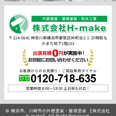
〒224-0041 神奈川県横浜市都筑区仲町台2-1-25明和な
かまち地下1階103
お客様からのお見積り・ご相談専用ダイヤル
営業時間 8:00〜18:00 土日祝も対応！
©
横浜市、川崎市の外壁塗装・屋根塗装 【株式会社
H-make】 All Right Reserved.