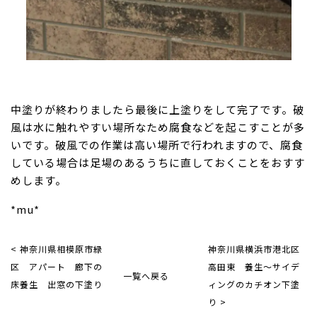
中塗りが終わりましたら最後に上塗りをして完了です。破
風は水に触れやすい場所なため腐食などを起こすことが多
いです。破風での作業は高い場所で行われますので、腐食
している場合は足場のあるうちに直しておくことをおすす
めします。
*mu*
< 神奈川県相模原市緑
神奈川県横浜市港北区
区 アパート 廊下の
高田東 養生〜サイデ
一覧へ戻る
床養生 出窓の下塗り
ィングのカチオン下塗
り >