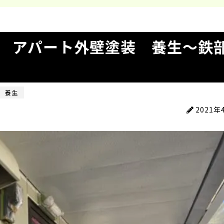
 アパート外壁塗装 養生〜鉄
養生
2021年