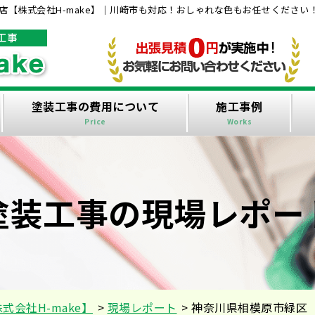
【株式会社H-make】｜川崎市も対応！おしゃれな色もお任せください
塗装工事の費用について
施工事例
Price
Works
塗装工事の現場レポー
会社H-make】
>
現場レポート
>
神奈川県相模原市緑区