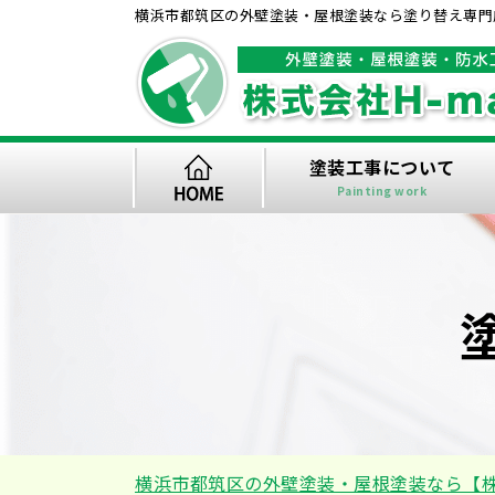
横浜市都筑区の外壁塗装・屋根塗装なら塗り替え専門店
塗装工事について
Painting work
横浜市都筑区の外壁塗装・屋根塗装なら【株式