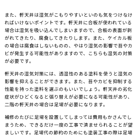
また、軒天井は湿気がこもりやすいといのも気をつけなけ
ればいけないポイントです。軒天井に合板が使われている
場合は湿気を吸い込んでしまいますので、合板の表面が剥
がれてきたり、腐食してきたりします。また、ケイカル板
の場合は腐食はしないものの、やはり湿気の影響で苔やカ
ビが発生する可能性がありますので、こちらも湿気の対策
が必要です。
軒天井の湿気対策には、透湿性のある塗料を使うと湿気の
影響を抑えることができます。また、苔やカビを抑制する
性能を持った塗料を選ぶのもいいでしょう。軒天井の劣化
症状がひどくなると張り替えが必要になる可能性があり、
二階の軒天井の場合は足場が必要になります。
補修のたびに足場を設置してしまっては費用もかさんでし
まうため、できるだけ一度の工事で済ませられることが望
ましいです。足場代の節約のためにも塗装工事の際は足場