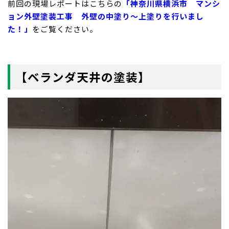
前回の現場レポートはこちらの
「神奈川県横浜市 マンシ
ョン外壁塗装工事 外壁の中塗り〜上塗りを行いまし
た！」
をご覧ください。
【ベランダ天井の塗装】