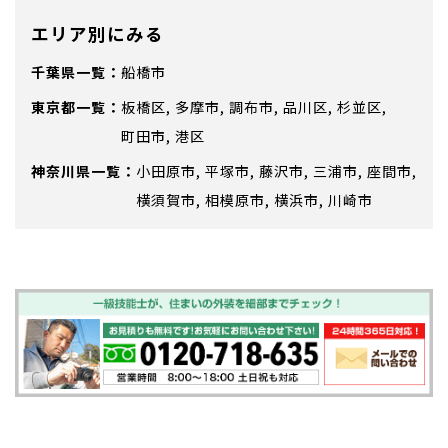
エリア別にみる
千葉県
船橋市
東京都
板橋区
多摩市
調布市
品川区
杉並区
町田市
港区
神奈川県
小田原市
平塚市
藤沢市
三浦市
座間市
横須賀市
相模原市
横浜市
川崎市