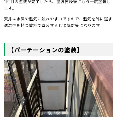
1回目の塗装が完了したら、塗装乾燥後にもう一度塗装し
ます。
天井は水気や湿気に触れやすいですので、湿気を外に逃す
透湿性を持つ塗料で塗装すると湿気対策になります。
【パーテーションの塗装】