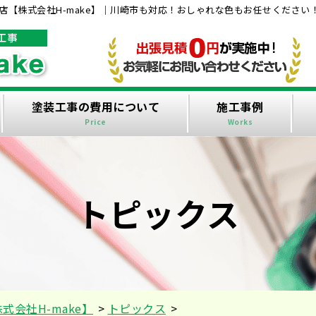
【株式会社H-make】｜川崎市も対応！おしゃれな色もお任せください
塗装工事の費用について
施工事例
Price
Works
トピックス
会社H-make】
>
トピックス
>