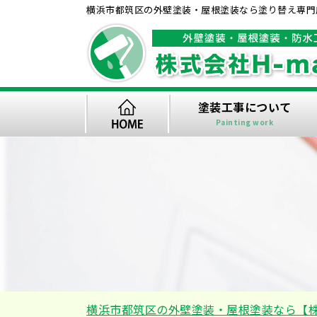
横浜市都筑区の外壁塗装・屋根塗装なら塗り替え専門店
塗装工事について
Painting work
横浜市都筑区の外壁塗装・屋根塗装なら【株式