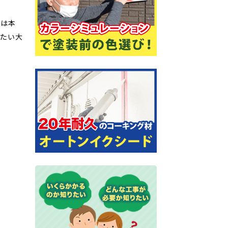
」は本
きたい大