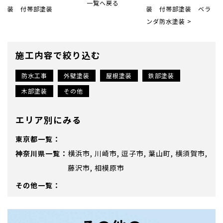
一覧へ戻る
装 付帯部塗装
装 付帯部塗装 ベラ
ンダ防水塗装 >
施工内容で絞り込む
防水工事
外壁塗装
屋根塗装
鉄部塗装
木部塗装
その他
エリア別にみる
東京都
神奈川県
横浜市
川崎市
逗子市
葉山町
横須賀市
藤沢市
相模原市
その他