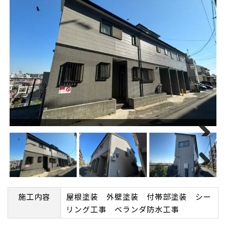
Next
Next
施工内容
屋根塗装 外壁塗装 付帯部塗装 シー
リング工事 ベランダ防水工事