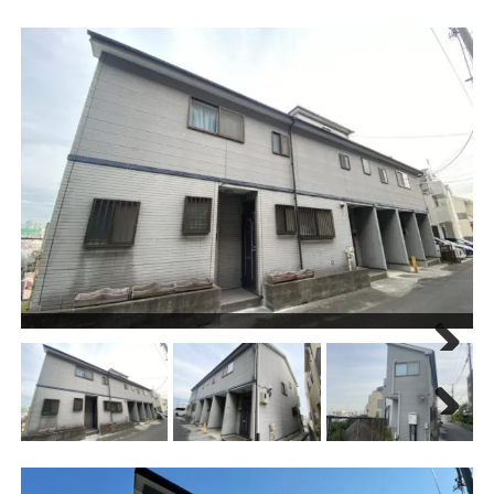
Next
Next