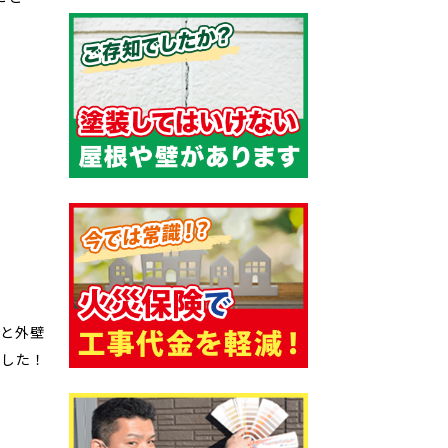
装と外壁
ました！