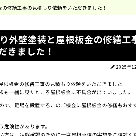
金の修繕工事の見積もり依頼をいただきました！
より外壁塗装と屋根板金の修繕工
だきました！
2025年1
屋根板金の修繕工事の見積もり依頼をいただきました。
根も一緒に見たところ屋根板金に不具合が出ていました。
ので、足場を設置するこのご機会に屋根板金の修繕もおす
う危険性があります。
い方は、状態確認のために一度屋根点検の実施をご検討く