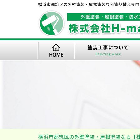
横浜市都筑区の外壁塗装・屋根塗装なら塗り替え専門店
塗装工事について
Painting work
横浜市都筑区の外壁塗装・屋根塗装なら【株式