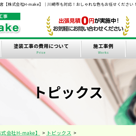
【株式会社H-make】｜川崎市も対応！おしゃれな色もお任せください
塗装工事の費用について
施工事例
Price
Works
トピックス
会社H-make】
>
トピックス
>