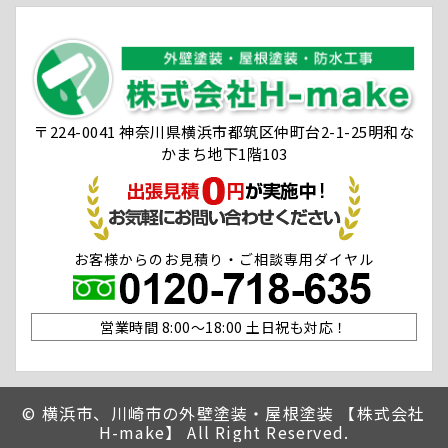
〒224-0041 神奈川県横浜市都筑区仲町台2-1-25明和な
かまち地下1階103
お客様からのお見積り・ご相談専用ダイヤル
営業時間 8:00〜18:00 土日祝も対応！
©
横浜市、川崎市の外壁塗装・屋根塗装 【株式会社
H-make】 All Right Reserved.