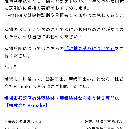
建物は年数とともに傷んできますので、10年くらいを目安
に定期的に点検の実施をおすすめします。
H-makeでは建物診断や見積もりを無料で実施しておりま
す。
建物のメンテナンスのことでなにかお困りのことがありま
したら、ぜひ当店にお任せください！
建物診断についてはこちらの
「現地見積りについて」
をご
覧ください。
“mu”
横浜市、川崎市で、塗装工事、屋根工事のことなら、株式
会社H-makeへお気軽にご相談ください。
横浜市都筑区の外壁塗装・屋根塗装なら塗り替え専門店
【株式会社H-make】
< 春の外壁塗装はベス
神奈川県横浜市 W様よ
トシーズン？メリッ
り外壁塗装工事のご依