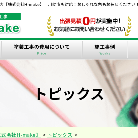
【株式会社H-make】｜川崎市も対応！おしゃれな色もお任せください
塗装工事の費用について
施工事例
Price
Works
トピックス
会社H-make】
>
トピックス
>