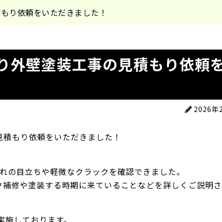
積もり依頼をいただきました！
より外壁塗装工事の見積もり依頼
2026年
見積もり依頼をいただきました！
汚れの目立ちや軽微なクラックを確認できました。
ク補修や塗装する時期に来ていることなどを詳しくご説明
で実施しております。