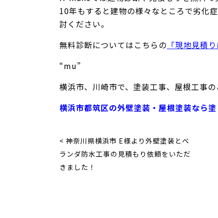
10年もすると建物の様々なところで劣化
討ください。
無料診断についてはこちらの
「現地見積り
“mu”
横浜市、川崎市で、塗装工事、屋根工事のこ
横浜市都筑区の外壁塗装・屋根塗装なら塗り
< 神奈川県横浜市 E様より外壁塗装とベ
ランダ防水工事の見積もり依頼をいただ
きました！