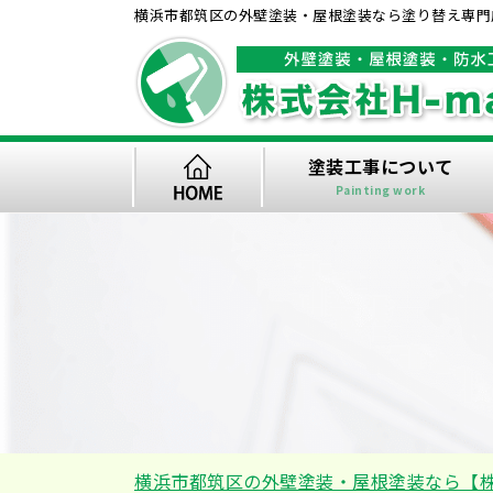
横浜市都筑区の外壁塗装・屋根塗装なら塗り替え専門店
塗装工事について
Painting work
横浜市都筑区の外壁塗装・屋根塗装なら【株式