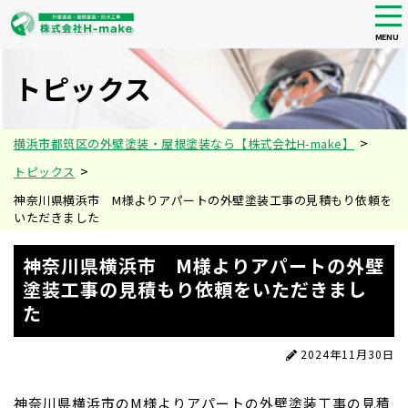
tog
nav
MENU
Skip
to
トピックス
main
content
>
横浜市都筑区の外壁塗装・屋根塗装なら【株式会社H-make】
>
トピックス
神奈川県横浜市 M様よりアパートの外壁塗装工事の見積もり依頼を
いただきました
神奈川県横浜市 M様よりアパートの外壁
塗装工事の見積もり依頼をいただきまし
た
2024年11月30日
神奈川県横浜市のM様よりアパートの外壁塗装工事の見積