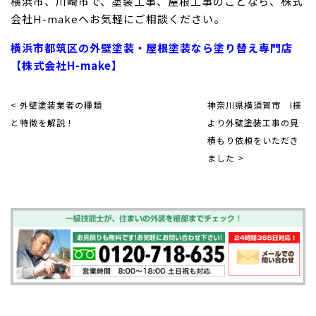
横浜市、川崎市で、塗装工事、屋根工事のことなら、株式
会社H-makeへお気軽にご相談ください。
横浜市都筑区の外壁塗装・屋根塗装なら塗り替え専門店
【株式会社H-make】
< 外壁塗装業者の種類
神奈川県横須賀市 I様
と特徴を解説！
より外壁塗装工事の見
積もり依頼をいただき
ました >