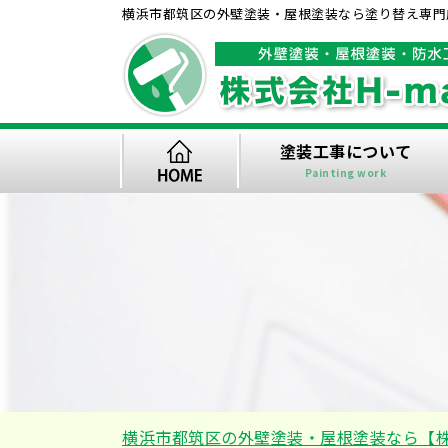
横浜市都筑区の外壁塗装・屋根塗装なら塗り替え専門店
塗装工事について
Painting work
横浜市都筑区の外壁塗装・屋根塗装なら【株式