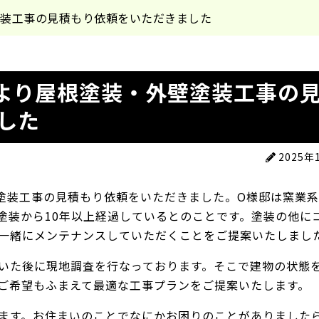
塗装工事の見積もり依頼をいただきました
より屋根塗装・外壁塗装工事の
した
2025年
塗装工事の見積もり依頼をいただきました。O様邸は窯業
塗装から10年以上経過しているとのことです。塗装の他に
一緒にメンテナンスしていただくことをご提案いたしまし
いた後に現地調査を行なっております。そこで建物の状態
ご希望もふまえて最適な工事プランをご提案いたします。
ます。お住まいのことでなにかお困りのことがありました