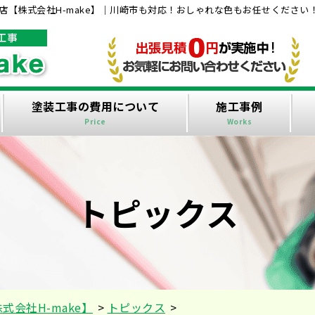
【株式会社H-make】｜川崎市も対応！おしゃれな色もお任せください
塗装工事の費用について
施工事例
Price
Works
トピックス
会社H-make】
>
トピックス
>