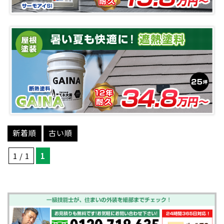
新着順
古い順
1 / 1
1